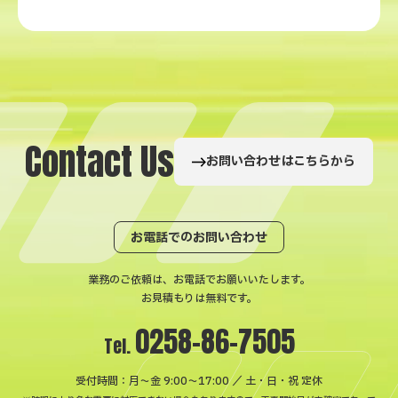
C
o
n
t
a
c
t
U
s
お問い合わせはこちらから
お電話でのお問い合わせ
業務のご依頼は、お電話でお願いいたします。
お見積もりは無料です。
0258-86-7505
Tel.
受付時間：月〜金 9:00～17:00 ／ 土・日・祝 定休