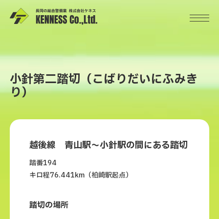
小針第二踏切（こばりだいにふみき
り）
越後線 青山駅～小針駅の間にある踏切
踏番194
キロ程76.441km（柏崎駅起点）
踏切の場所