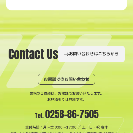
C
o
n
t
a
c
t
U
s
お問い合わせはこちらから
お電話でのお問い合わせ
業務のご依頼は、お電話でお願いいたします。
お見積もりは無料です。
0258-86-7505
Tel.
受付時間：月〜金 9:00～17:00 ／ 土・日・祝 定休