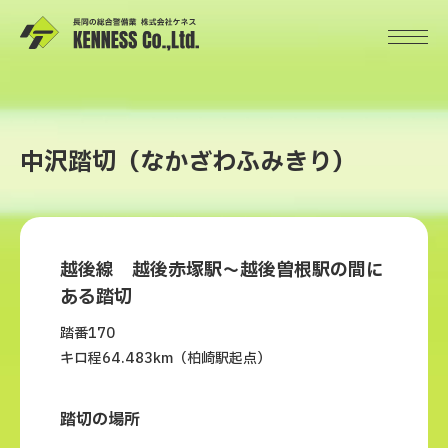
中沢踏切（なかざわふみきり）
越後線 越後赤塚駅～越後曽根駅の間に
ある踏切
踏番170
キロ程64.483km（柏崎駅起点）
踏切の場所