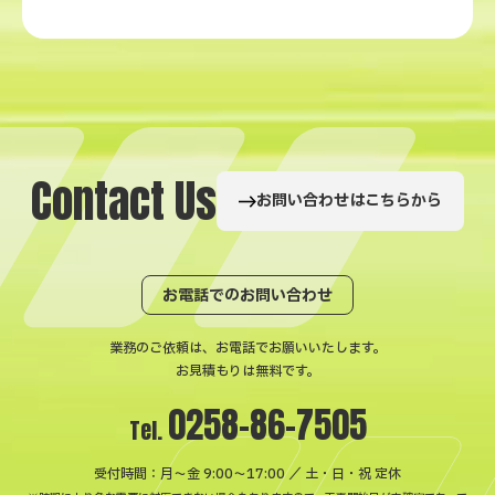
C
o
n
t
a
c
t
U
s
お問い合わせはこちらから
お電話でのお問い合わせ
業務のご依頼は、お電話でお願いいたします。
お見積もりは無料です。
0258-86-7505
Tel.
受付時間：月〜金 9:00～17:00 ／ 土・日・祝 定休