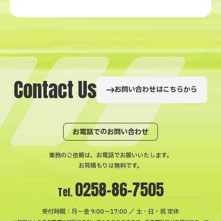
C
o
n
t
a
c
t
U
s
お問い合わせはこちらから
お電話でのお問い合わせ
業務のご依頼は、お電話でお願いいたします。
お見積もりは無料です。
0258-86-7505
Tel.
受付時間：月〜金 9:00～17:00 ／ 土・日・祝 定休