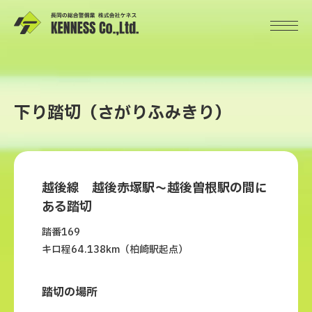
下り踏切（さがりふみきり）
越後線 越後赤塚駅～越後曽根駅の間に
ある踏切
踏番169
キロ程64.138km（柏崎駅起点）
踏切の場所