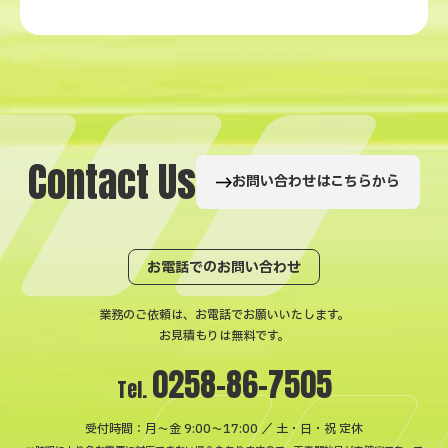
C
o
n
t
a
c
t
U
s
お問い合わせはこちらから
お電話でのお問い合わせ
業務のご依頼は、お電話でお願いいたします。
お見積もりは無料です。
0258-86-7505
Tel.
受付時間：月〜金 9:00～17:00 ／ 土・日・祝 定休