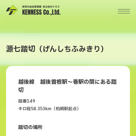
源七踏切（げんしちふみきり）
越後線 越後曽根駅～巻駅の間にある踏
切
踏番149
キロ程58.353km（柏崎駅起点）
踏切の場所