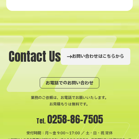
C
o
n
t
a
c
t
U
s
お問い合わせはこちらから
お電話でのお問い合わせ
業務のご依頼は、お電話でお願いいたします。
お見積もりは無料です。
0258-86-7505
Tel.
受付時間：月〜金 9:00～17:00 ／ 土・日・祝 定休