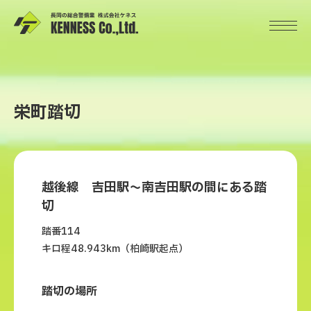
栄町踏切
越後線 吉田駅～南吉田駅の間にある踏
切
踏番114
キロ程48.943km（柏崎駅起点）
踏切の場所