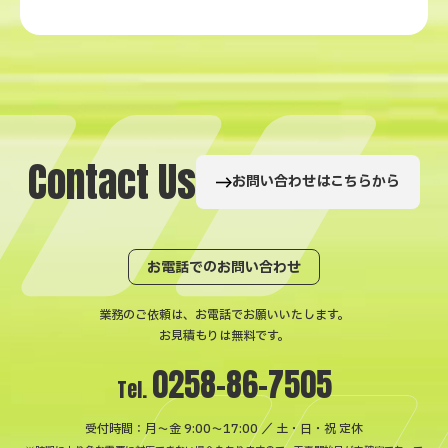
C
o
n
t
a
c
t
U
s
お問い合わせはこちらから
お電話でのお問い合わせ
業務のご依頼は、お電話でお願いいたします。
お見積もりは無料です。
0258-86-7505
Tel.
受付時間：月〜金 9:00～17:00 ／ 土・日・祝 定休