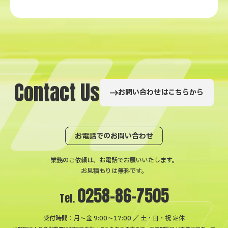
C
o
n
t
a
c
t
U
s
お問い合わせはこちらから
お電話でのお問い合わせ
業務のご依頼は、お電話でお願いいたします。
お見積もりは無料です。
0258-86-7505
Tel.
受付時間：月〜金 9:00～17:00 ／ 土・日・祝 定休