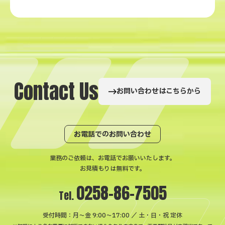
C
o
n
t
a
c
t
U
s
お問い合わせはこちらから
お電話でのお問い合わせ
業務のご依頼は、お電話でお願いいたします。
お見積もりは無料です。
0258-86-7505
Tel.
受付時間：月〜金 9:00～17:00 ／ 土・日・祝 定休