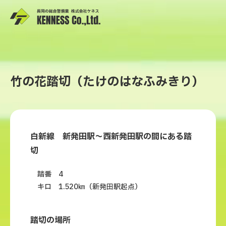
竹の花踏切（たけのはなふみきり）
白新線 新発田駅～西新発田駅の間にある踏
切
踏番 4
キロ 1.520㎞（新発田駅起点）
踏切の場所